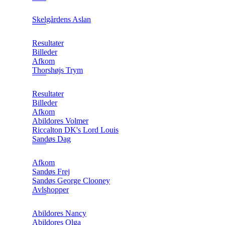
Skelgårdens Aslan
Resultater
Billeder
Afkom
Thorshøjs Trym
Resultater
Billeder
Afkom
Abildores Volmer
Riccalton DK's Lord Louis
Sandøs Dag
Afkom
Sandøs Frej
Sandøs George Clooney
Avlshopper
Abildores Nancy
Abildores Olga